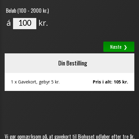
Vi gør opmærksom på, at gavekort til Biohuset udløber efter tre år.