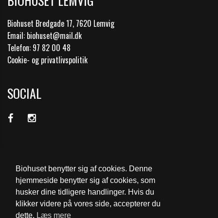
BIOHUSET LEMVIG
Biohuset Bredgade 17, 7620 Lemvig
Email: biohuset@mail.dk
Telefon: 97 82 00 48
Cookie- og privatlivspolitik
SOCIAL
STØTTET AF:
Biohuset benytter sig af cookies. Denne
hjemmeside benytter sig af cookies, som
husker dine tidligere handlinger. Hvis du
klikker videre på vores side, accepterer du
dette.
Læs mere