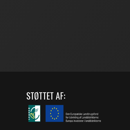
STØTTET AF: