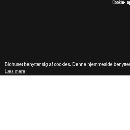
Cookie- og
Biohuset benytter sig af cookies. Denne hjemmeside benytter s
Læs mere