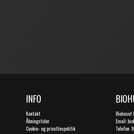
INFO
BIOH
Kontakt
Biohuset 
Åbningstider
Email: bi
Cookie- og privatlivspolitik
Telefon: 