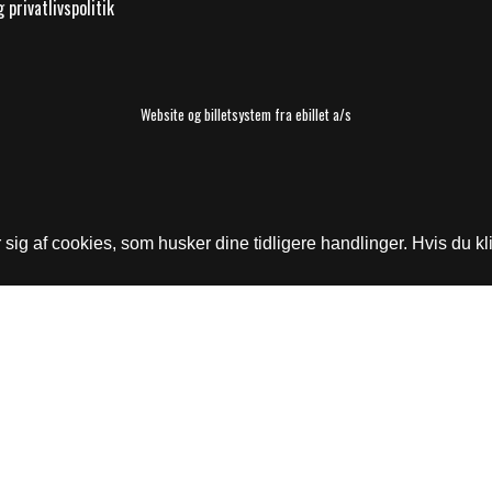
 privatlivspolitik
Website og billetsystem fra ebillet a/s
ig af cookies, som husker dine tidligere handlinger. Hvis du kli