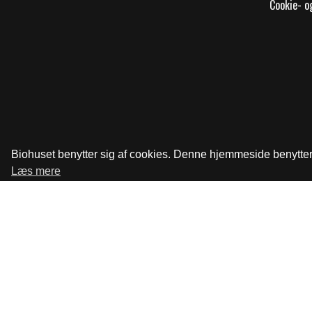
Cookie- og
Biohuset benytter sig af cookies. Denne hjemmeside benytter s
Læs mere