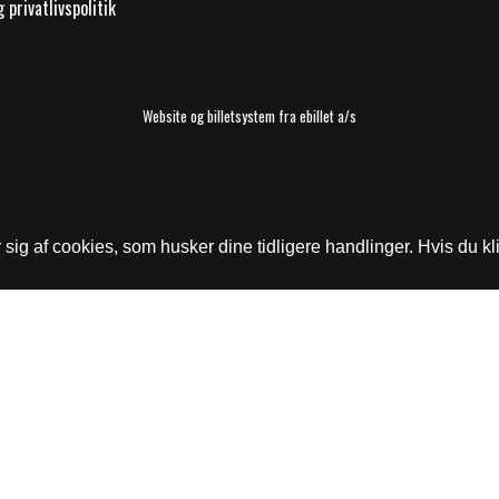
 privatlivspolitik
Website og billetsystem fra ebillet a/s
ig af cookies, som husker dine tidligere handlinger. Hvis du kli