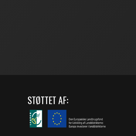
STØTTET AF: