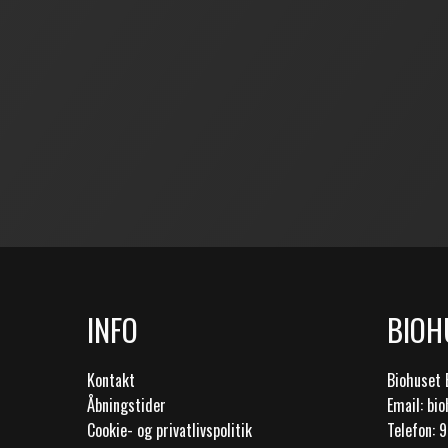
INFO
BIOH
Kontakt
Biohuset 
Åbningstider
Email: bi
Cookie- og privatlivspolitik
Telefon: 