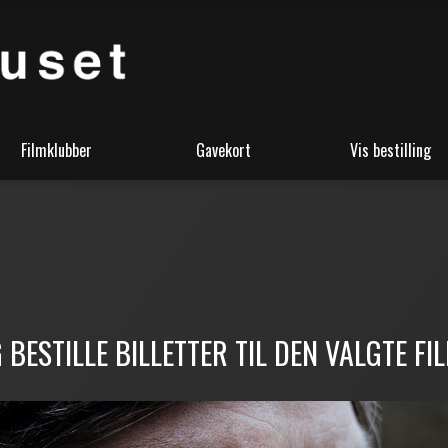
Filmklubber
Gavekort
Vis bestilling